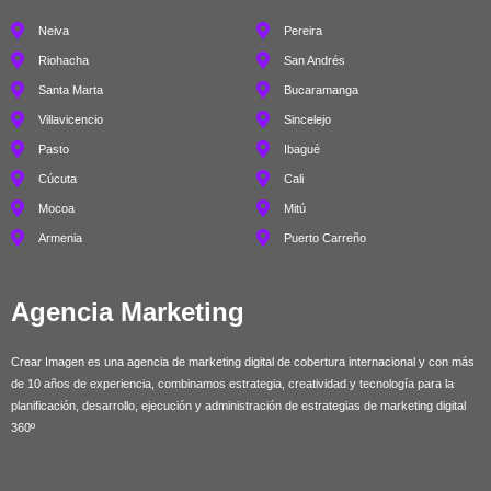
Neiva
Pereira
Riohacha
San Andrés
Santa Marta
Bucaramanga
Villavicencio
Sincelejo
Pasto
Ibagué
Cúcuta
Cali
Mocoa
Mitú
Armenia
Puerto Carreño
Agencia Marketing
Crear Imagen es una agencia de marketing digital de cobertura internacional y con más
de 10 años de experiencia, combinamos estrategia, creatividad y tecnología para la
planificación, desarrollo, ejecución y administración de estrategias de marketing digital
360º