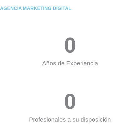
AGENCIA MARKETING DIGITAL
0
Años de Experiencia
0
Profesionales a su disposición