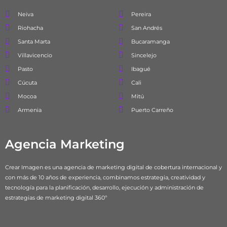
Neiva
Pereira
Riohacha
San Andrés
Santa Marta
Bucaramanga
Villavicencio
Sincelejo
Pasto
Ibagué
Cúcuta
Cali
Mocoa
Mitú
Armenia
Puerto Carreño
Agencia Marketing
Crear Imagen es una agencia de marketing digital de cobertura internacional y
con más de 10 años de experiencia, combinamos estrategia, creatividad y
tecnología para la planificación, desarrollo, ejecución y administración de
estrategias de marketing digital 360º