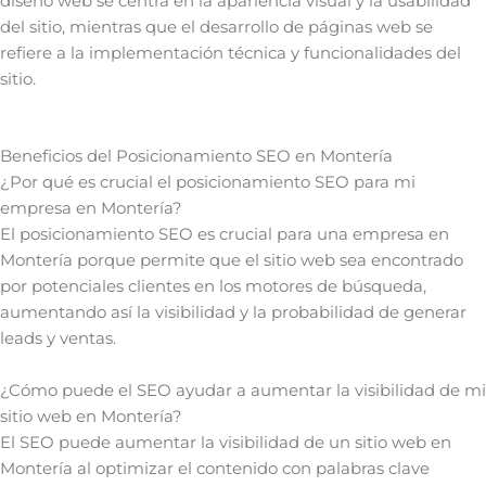
diseño web se centra en la apariencia visual y la usabilidad
del sitio, mientras que el desarrollo de páginas web se
refiere a la implementación técnica y funcionalidades del
sitio.
Beneficios del Posicionamiento SEO en Montería
¿Por qué es crucial el posicionamiento SEO para mi
empresa en Montería?
El posicionamiento SEO es crucial para una empresa en
Montería porque permite que el sitio web sea encontrado
por potenciales clientes en los motores de búsqueda,
aumentando así la visibilidad y la probabilidad de generar
leads y ventas.
¿Cómo puede el SEO ayudar a aumentar la visibilidad de mi
sitio web en Montería?
El SEO puede aumentar la visibilidad de un sitio web en
Montería al optimizar el contenido con palabras clave