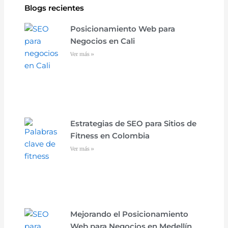
Blogs recientes
Posicionamiento Web para
Negocios en Cali
Ver más »
Estrategias de SEO para Sitios de
Fitness en Colombia
Ver más »
Mejorando el Posicionamiento
Web para Negocios en Medellín