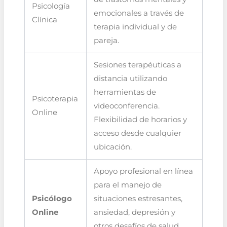
Psicología
emocionales a través de
Clínica
terapia individual y de
pareja.
Sesiones terapéuticas a
distancia utilizando
herramientas de
Psicoterapia
videoconferencia.
Online
Flexibilidad de horarios y
acceso desde cualquier
ubicación.
Apoyo profesional en línea
para el manejo de
Psicólogo
situaciones estresantes,
Online
ansiedad, depresión y
otros desafíos de salud