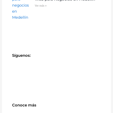
Ver más »
Síguenos:
Conoce más