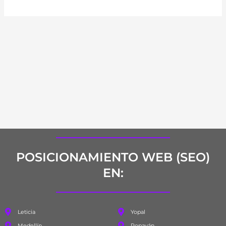
POSICIONAMIENTO WEB (SEO)
EN:
Leticia
Yopal
Medellín
Popayán