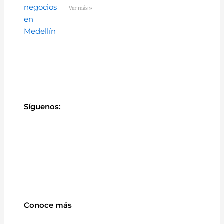
Ver más »
Síguenos:
Conoce más