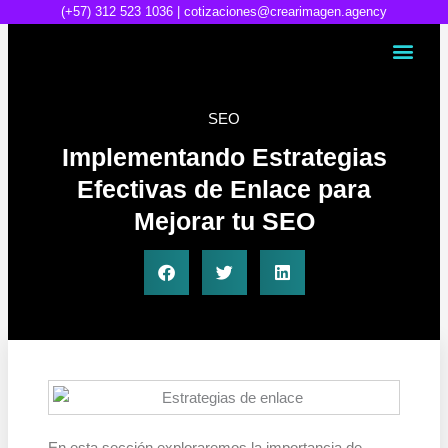
Ir
(+57) 312 523 1036 |
cotizaciones@crearimagen.agency
al
contenido
SEO
Implementando Estrategias
Efectivas de Enlace para
Mejorar tu SEO